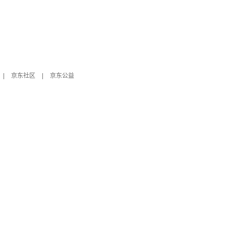
|
京东社区
|
京东公益